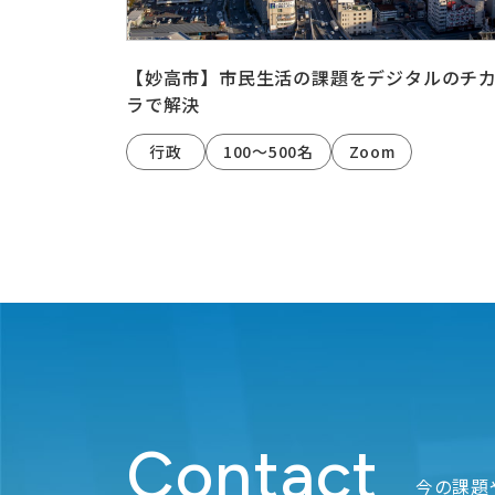
【妙高市】市民生活の課題をデジタルのチ
ラで解決
行政
100～500名
Zoom
Contact
今の課題