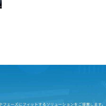
カ
やフェーズにフィットする
ソリューションをご提案します。