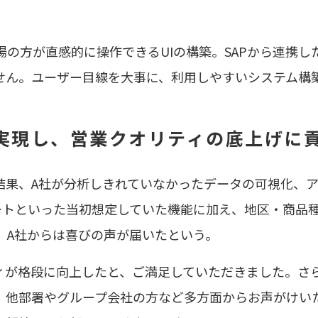
の方が直感的に操作できるUIの構築。SAPから連携
せん。ユーザー目線を大事に、利用しやすいシステム構
実現し、営業クオリティの底上げに
臨んだ結果、A社が分析しきれていなかったデータの可視化
ラートといった当初想定していた機能に加え、地区・商品
。A社からは喜びの声が届いたという。
ィが格段に向上したと、ご満足していただきました。さ
、他部署やグループ会社の方など多方面からお声がけい