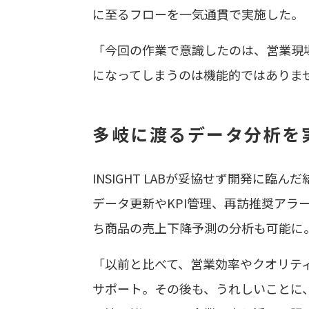
に至るフローを一気通貫で実施した。
「今回の作業で意識したのは、営業現場
になってしまうのは機能的ではありま
多岐に渡るデータ分析を
INSIGHT LABが妥協せず開発に
データ更新やKPI管理、再訪推奨ア
ち商品の売上下降予測の分析も可能に
「以前と比べて、営業効率やクオリテ
サポート。その後も、うれしいことに