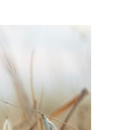
個人情報保護方針/個人情報の取り扱いについて
個人情報保護方針/個人情報の取り扱いについて
メルマガ登録
メルマガ登録