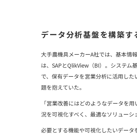
データ分析基盤を構築す
大手農機具メーカーA社では、基本情
は、SAPとQlikView（BI）。
で、保有データを営業分析に活用した
題を抱えていた。
「営業改善にはどのようなデータを用
況を可視化すべく、最適なソリューション
必要とする機能や可視化したいデータを