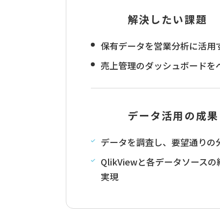
解決したい課題
保有データを営業分析に活用
売上管理のダッシュボードを
データ活用の成果
データを調査し、要望通りの
QlikViewと各データソー
実現