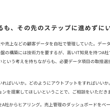
るも、その先のステップに進めずに
報や売上などの顧客データを自社で管理していた。デー
システム基盤の構築には技術力を要するが、高いIT知見を持つ
いという考えを持ちながらも、必要データ項目の取捨選
いればいいか。どのようにアウトプットをすればいいか
を提案してほしいということで、ご相談をいただきました」
A社からヒアリング。売上管理のダッシュボードをベー