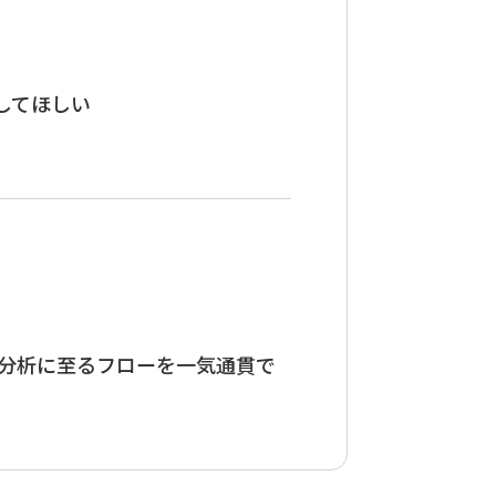
してほしい
理、分析に至るフローを一気通貫で