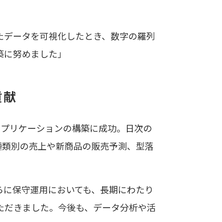
したデータを可視化したとき、数字の羅列
築に努めました」
貢献
、アプリケーションの構築に成功。日次の
種類別の売上や新商品の販売予測、型落
らに保守運用においても、長期にわたり
ただきました。今後も、データ分析や活