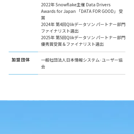
2022年 Snowflake主催 Data Drivers
Awards for Japan 「DATA FOR GOOD」 受
賞
2024年 第4回Qlikデータソン パートナー部門
ファイナリスト選出
2025年 第5回Qlikデータソン パートナー部門
優秀賞受賞＆ファイナリスト選出
加盟団体
一般社団法人日本情報システム·ユーザー協
会