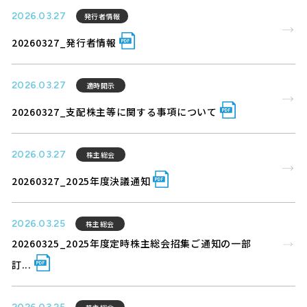
採用情報
2026.03.27
発行者情報
ニュース
20260327_発行者情報
ナレッジライブラリー
採用情報
2026.03.27
適時開示
ナレッジライブラリー
20260327_支配株主等に関する事項について
2026.03.27
株主総会
お問い合わせ
20260327_2025年度決議通知
メルマガ登録
お問い合わせ
2026.03.25
株主総会
20260325_2025年度定時株主総会招集ご通知の一部
個人情報保護方針/個人情報の取り扱いについて
メルマガ登録
訂...
個人情報保護方針/個人情報の取り扱いについて