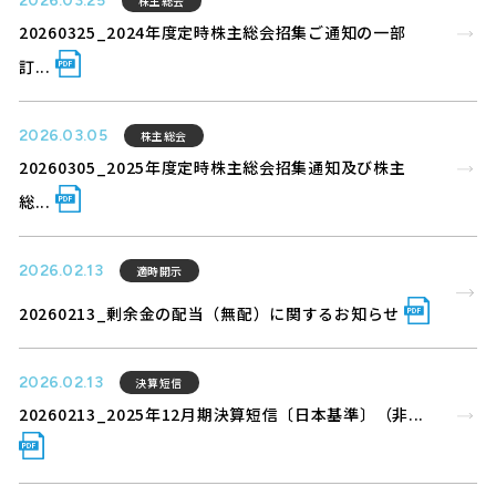
2026.03.25
株主総会
20260325_2024年度定時株主総会招集ご通知の一部
訂...
2026.03.05
株主総会
20260305_2025年度定時株主総会招集通知及び株主
総...
2026.02.13
適時開示
20260213_剰余金の配当（無配）に関するお知らせ
2026.02.13
決算短信
20260213_2025年12月期決算短信〔日本基準〕（非...