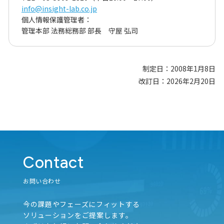
info@insight-lab.co.jp
個人情報保護管理者：
管理本部 法務総務部 部長 守屋 弘司
制定日：2008年1月8日
改訂日：2026年2月20日
Contact
お問い合わせ
今の課題やフェーズにフィットする
ソリューションをご提案します。