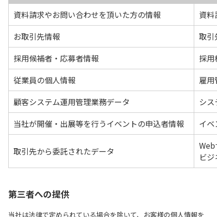
資料請求やお問い合わせを頂いた方の情報
資料
お取引先情報
取引
採用候補者・応募者情報
採用
従業員の個人情報
雇用
顧客システム運用管理業務データ
シス
当社が開催・出展等を行うイベントの申込者情報
イベ
We
取引先から委託されたデータ
ビジ
第三者への提供
当社は法律で定められている場合を除いて、お客様の個人情報を