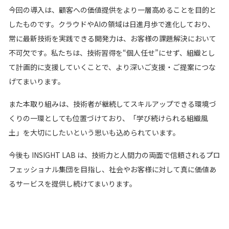
今回の導入は、顧客への価値提供をより一層高めることを目的と
したものです。クラウドやAIの領域は日進月歩で進化しており、
常に最新技術を実践できる開発力は、お客様の課題解決において
不可欠です。私たちは、技術習得を“個人任せ”にせず、組織とし
て計画的に支援していくことで、より深いご支援・ご提案につな
げてまいります。
また本取り組みは、技術者が継続してスキルアップできる環境づ
くりの一環としても位置づけており、「学び続けられる組織風
土」を大切にしたいという思いも込められています。
今後も INSIGHT LAB は、技術力と人間力の両面で信頼されるプロ
フェッショナル集団を目指し、社会やお客様に対して真に価値あ
るサービスを提供し続けてまいります。