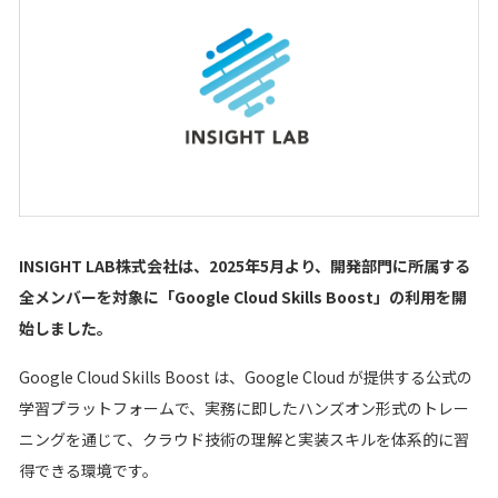
採用情報
ニュース
ナレッジライブラリー
採用情報
ナレッジライブラリー
お問い合わせ
INSIGHT LAB株式会社は、2025年5月より、開発部門に所属する
全メンバーを対象に「Google Cloud Skills Boost」の利用を開
始しました。
メルマガ登録
お問い合わせ
Google Cloud Skills Boost は、Google Cloud が提供する公式の
個人情報保護方針/個人情報の取り扱いについて
学習プラットフォームで、実務に即したハンズオン形式のトレー
メルマガ登録
ニングを通じて、クラウド技術の理解と実装スキルを体系的に習
得できる環境です。
個人情報保護方針/個人情報の取り扱いについて