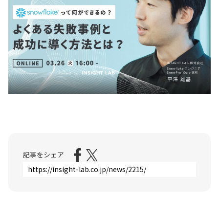
採用情報
ニュース
ナレッジライブラリー
採用情報
ナレッジライブラリー
お問い合わせ
メルマガ登録
お問い合わせ
記事をシェア
個人情報保護方針/個人情報の取り扱いについて
メルマガ登録
個人情報保護方針/個人情報の取り扱いについて